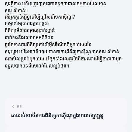
សុវត្ថិភាព ហើយត្រូវបានគេចាត់ទុកថាជាសកម្មភាពដែលមាន
សារៈសំខាន់។
តើអ្នកគួរតែអ្វីខ្លះដើម្បីជ្រើសរើសកាស៊ីណូ?
សម្គាល់អត្រាការប្រាក់ខ្ពស់
ពិនិត្យមើលគម្រោងប្រាក់រង្វាន់
ទាក់ទងនឹងសេវាកម្មអតិថិជន
គួរតែមានការពិនិត្យនៅលើអ៊ីនធឺណិតពីអ្នកលេងដទៃ
សរុបរួម យើងអាចនិយាយបានថាការពិនិត្យកាស៊ីណូមានសារៈសំខាន់
ណាស់សម្រាប់អ្នកលេង។ ផ្នែកទាំងនេះគួរតែពិចារណាដើម្បីធានាថាអ្នក
ទទួលបានបទពិសោធន៍ដែលល្អបំផុត។
មុន
សារៈសំខាន់នៃការពិនិត្យកាស៊ីណូក្នុងពេលបច្ចុប្បន្ន